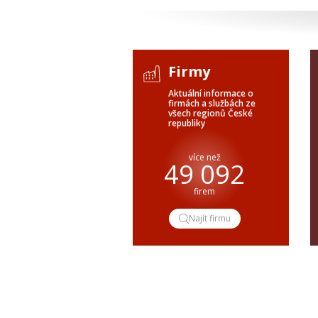
Firmy
Aktuální informace o
firmách a službách ze
všech regionů České
republiky
více než
49 092
firem
Najít firmu