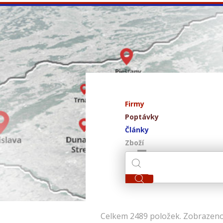
Firmy
Poptávky
Články
Zboží
Celkem 2489 položek. Zobrazeno 