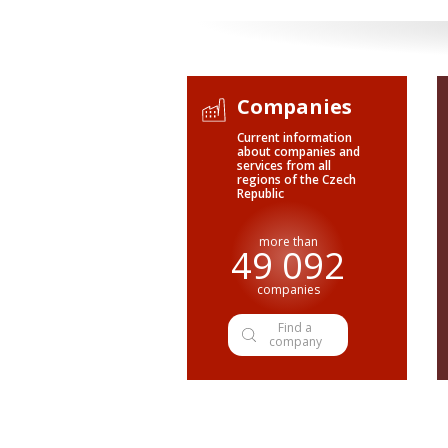
Companies
Current information
about companies and
services from all
regions of the Czech
Republic
more than
49 092
companies
Find a
company