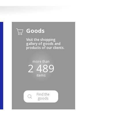
Goods
Visit the shopping
gallery of goods and
products of our clients.
more than
2 489
items
Find the
goods