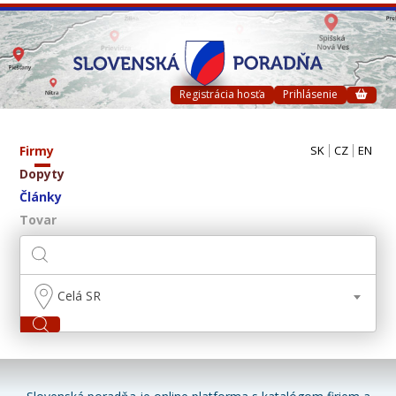
Registrácia hosťa
Prihlásenie
Firmy
SK
CZ
EN
Dopyty
Články
Tovar
Celá SR