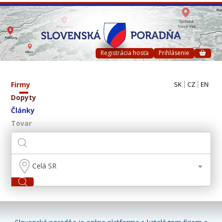
Registrácia hosťa
Prihlásenie
Firmy
SK
CZ
EN
Dopyty
Články
Tovar
Celá SR