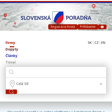
Registrácia hosťa
Prihlásenie
Firmy
SK
CZ
EN
Dopyty
Články
Tovar
Celá SR