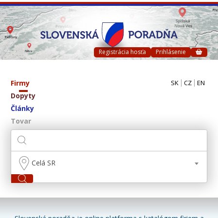
Registrácia hosťa
Prihlásenie
Firmy
SK
CZ
EN
Dopyty
Články
Tovar
Celá SR