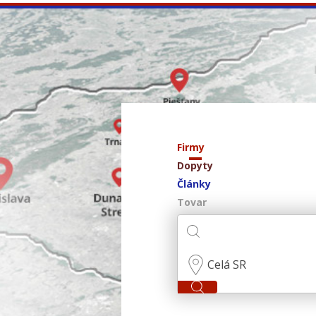
Firmy
Dopyty
Články
Tovar
Celá SR