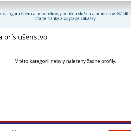
katalógom firiem a odborníkov, ponukou služieb a produktov. Nájdite 
čítajte články a opýtajte zákazky.
a príslušenstvo
V této kategorii nebyly nalezeny žádné profily.