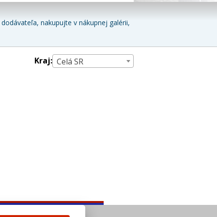
dodávateľa, nakupujte v nákupnej galérii,
Kraj:
Celá SR