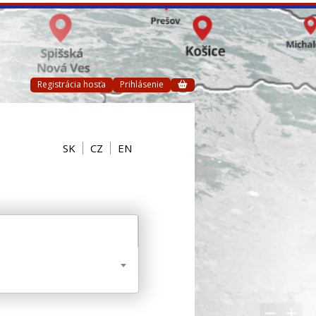
Registrácia hosťa
Prihlásenie
SK
CZ
EN