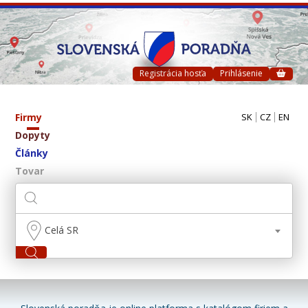
Registrácia hosťa
Prihlásenie
Firmy
SK
CZ
EN
Dopyty
Články
Tovar
Celá SR