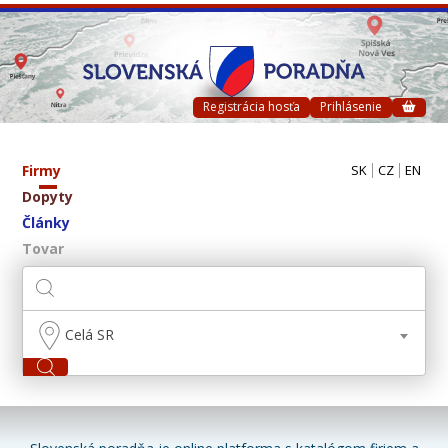
Registrácia hosťa
Prihlásenie
Firmy
SK
CZ
EN
Dopyty
Články
Tovar
Celá SR