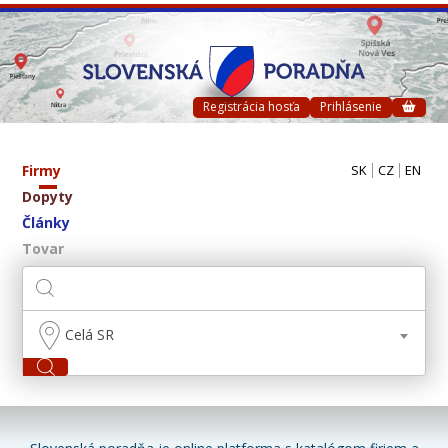
Registrácia hosťa
Prihlásenie
Firmy
SK
CZ
EN
Dopyty
Články
Tovar
Celá SR