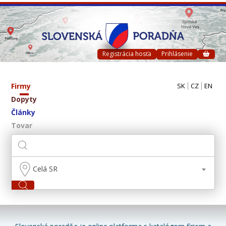
Registrácia hosťa
Prihlásenie
Firmy
SK
CZ
EN
Dopyty
Články
Tovar
Celá SR