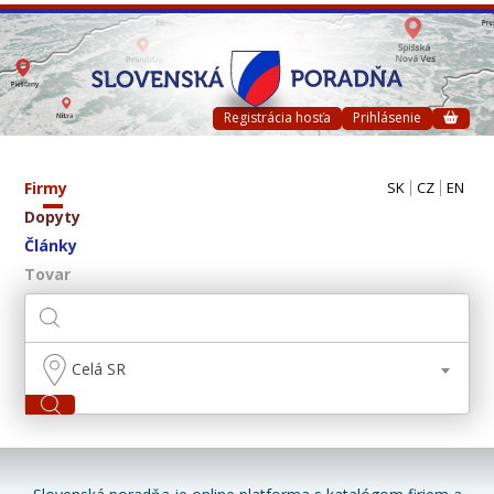
Registrácia hosťa
Prihlásenie
Firmy
SK
CZ
EN
Dopyty
Články
Tovar
Celá SR