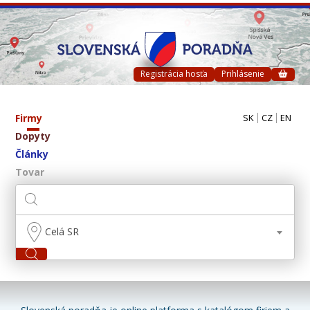
Registrácia hosťa
Prihlásenie
Firmy
SK
CZ
EN
Dopyty
Články
Tovar
Celá SR