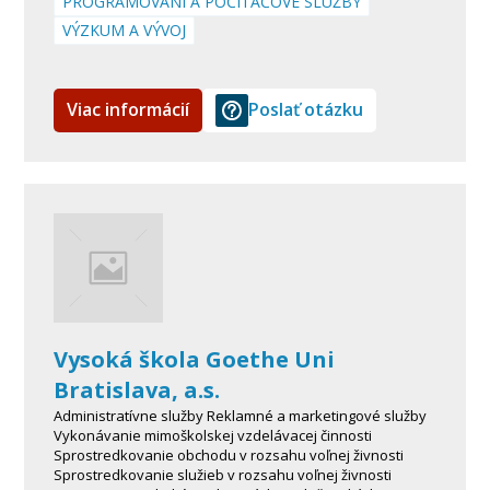
PROGRAMOVÁNÍ A POČÍTAČOVÉ SLUŽBY
VÝZKUM A VÝVOJ
Viac informácií
Poslať otázku
Vysoká škola Goethe Uni
Bratislava, a.s.
Administratívne služby Reklamné a marketingové služby
Vykonávanie mimoškolskej vzdelávacej činnosti
Sprostredkovanie obchodu v rozsahu voľnej živnosti
Sprostredkovanie služieb v rozsahu voľnej živnosti