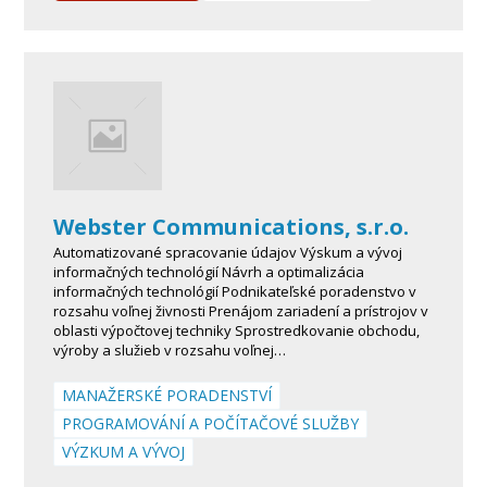
Webster Communications, s.r.o.
Automatizované spracovanie údajov Výskum a vývoj
informačných technológií Návrh a optimalizácia
informačných technológií Podnikateľské poradenstvo v
rozsahu voľnej živnosti Prenájom zariadení a prístrojov v
oblasti výpočtovej techniky Sprostredkovanie obchodu,
výroby a služieb v rozsahu voľnej…
MANAŽERSKÉ PORADENSTVÍ
PROGRAMOVÁNÍ A POČÍTAČOVÉ SLUŽBY
VÝZKUM A VÝVOJ