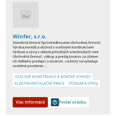
Winfer, s.r.o.
Stavebná činnosť Sprostredkovanie obchodnej činnosti
Výroba,montáž a obchod s oceľovými konštrukciami
Výskum a vývoj v oblasti prírodných a technických vied
Obchodná činnosť - nákup a predaj tovarov za účelom
ich ďalšieho predaja ( s tovarom , na ktorý sa vyžaduje
osobitné povolenie -…
OCELOVÉ KONSTRUKCE A KOVOVÉ SCHODY
ELEKTROINSTALAČNÍ PRÁCE
VÝZKUM A VÝVOJ
Viac informácií
Poslať otázku