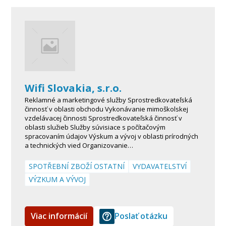
Wifi Slovakia, s.r.o.
Reklamné a marketingové služby Sprostredkovateľská
činnosť v oblasti obchodu Vykonávanie mimoškolskej
vzdelávacej činnosti Sprostredkovateľská činnosť v
oblasti služieb Služby súvisiace s počítačovým
spracovaním údajov Výskum a vývoj v oblasti prírodných
a technických vied Organizovanie…
SPOTŘEBNÍ ZBOŽÍ OSTATNÍ
VYDAVATELSTVÍ
VÝZKUM A VÝVOJ
Viac informácií
Poslať otázku