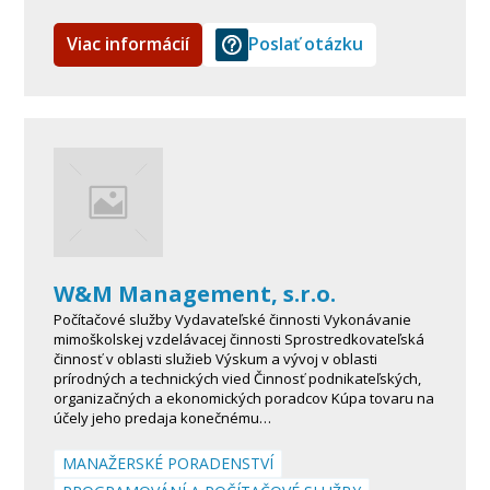
Viac informácií
Poslať otázku
W&M Management, s.r.o.
Počítačové služby Vydavateľské činnosti Vykonávanie
mimoškolskej vzdelávacej činnosti Sprostredkovateľská
činnosť v oblasti služieb Výskum a vývoj v oblasti
prírodných a technických vied Činnosť podnikateľských,
organizačných a ekonomických poradcov Kúpa tovaru na
účely jeho predaja konečnému…
MANAŽERSKÉ PORADENSTVÍ