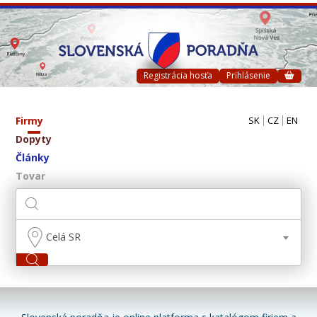
Registrácia hosťa
Prihlásenie
Firmy
SK
CZ
EN
Dopyty
Články
Tovar
Celá SR