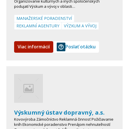
Organizovanie kultúrnych a iných spoločenských
podujatí Výskum a vývoj v oblasti…
MANAŽERSKÉ PORADENSTVÍ
REKLAMNÍ AGENTURY
VÝZKUM A VÝVOJ
Viac informácií
Poslať otázku
Výskumný ústav dopravný, a.s.
Kovovýroba Zámočníctvo Reklamná činnosť Požičiavanie
kníh Ekonomické poradenstvo Prenájom nehnuteľností