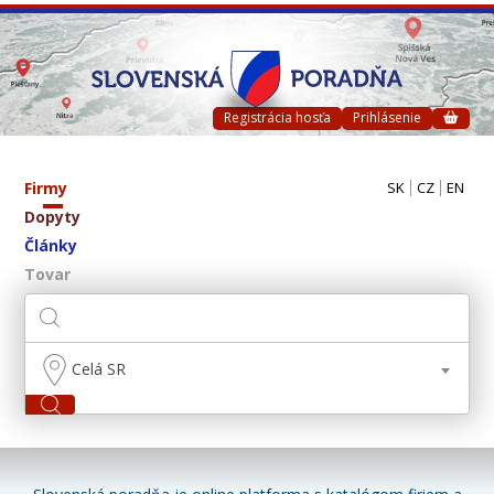
Registrácia hosťa
Prihlásenie
Firmy
SK
CZ
EN
Dopyty
Články
Tovar
Celá SR