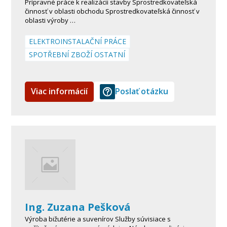
Prípravné práce k realizácii stavby Sprostredkovateľská
činnosť v oblasti obchodu Sprostredkovateľská činnosť v
oblasti výroby …
ELEKTROINSTALAČNÍ PRÁCE
SPOTŘEBNÍ ZBOŽÍ OSTATNÍ
Viac informácií
Poslať otázku
Ing. Zuzana Pešková
Výroba bižutérie a suvenírov Služby súvisiace s