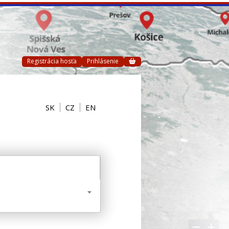
Registrácia hosťa
Prihlásenie
SK
CZ
EN