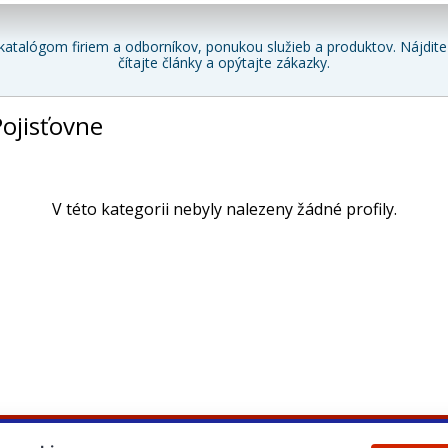
katalógom firiem a odborníkov, ponukou služieb a produktov. Nájdite 
čítajte články a opýtajte zákazky.
Pojisťovne
V této kategorii nebyly nalezeny žádné profily.