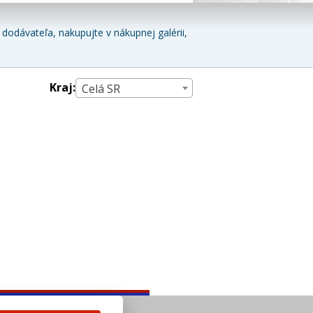
dodávateľa, nakupujte v nákupnej galérii,
Kraj:
Celá SR