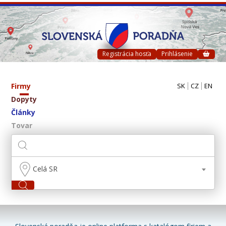
Registrácia hosťa
Prihlásenie
Firmy
SK
CZ
EN
Dopyty
Články
Tovar
Celá SR