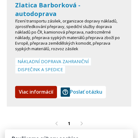
Zlatica Barborková -
autodoprava
řízení transportu zásilek, organizace dopravy nákladů,
zprostředkování přepravy, spediční služby doprava
nákladů po ČR, kamionová přeprava, nadrozměrné
náklady, přeprava sypkých materiálů přeprava zboží po
Evropě, přeprava zemědělských komodit, přeprava
sypkých materiálů, rozvoz zásilek
NÁKLADNÍ DOPRAVA ZAHRANIČNÍ
DISPEČINK A SPEDICE
Viac informácií
Poslať otázku
1