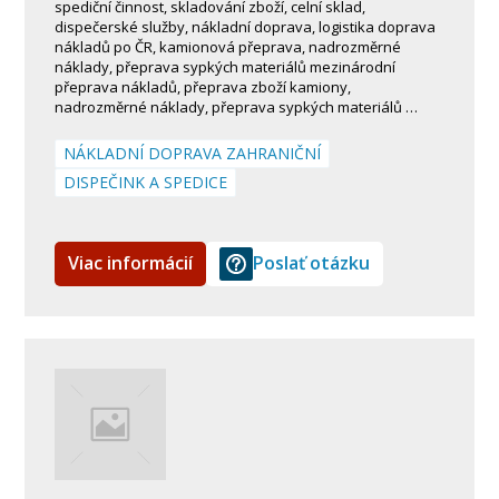
spediční činnost, skladování zboží, celní sklad,
dispečerské služby, nákladní doprava, logistika doprava
nákladů po ČR, kamionová přeprava, nadrozměrné
náklady, přeprava sypkých materiálů mezinárodní
přeprava nákladů, přeprava zboží kamiony,
nadrozměrné náklady, přeprava sypkých materiálů …
NÁKLADNÍ DOPRAVA ZAHRANIČNÍ
DISPEČINK A SPEDICE
Viac informácií
Poslať otázku