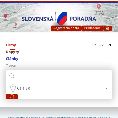
Registrácia hosťa
Prihlásenie
Firmy
SK
CZ
EN
Dopyty
Články
Tovar
Celá SR