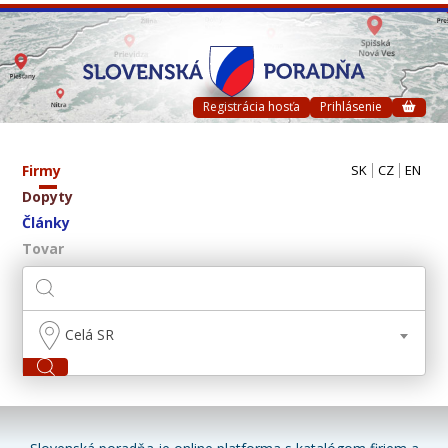
Registrácia hosťa
Prihlásenie
Firmy
SK
CZ
EN
Dopyty
Články
Tovar
Celá SR