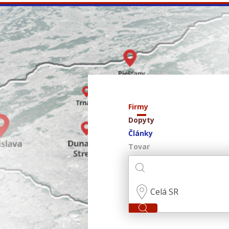
Firmy
Dopyty
Články
Tovar
Celá SR