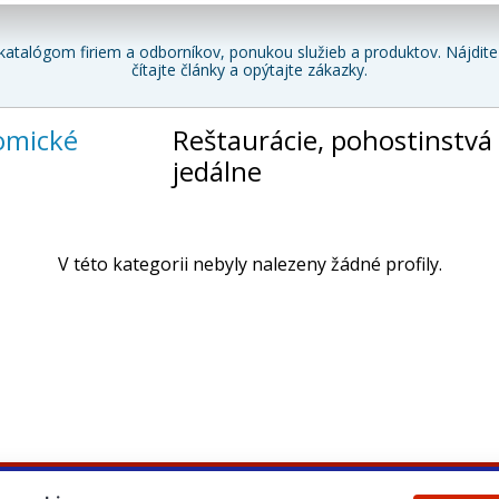
katalógom firiem a odborníkov, ponukou služieb a produktov. Nájdite 
čítajte články a opýtajte zákazky.
omické
Reštaurácie, pohostinstvá
jedálne
V této kategorii nebyly nalezeny žádné profily.