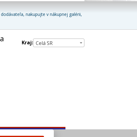
dodávateľa, nakupujte v nákupnej galérii,
 a
Kraj:
Celá SR