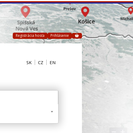
Registrácia hosťa
Prihlásenie
SK
CZ
EN