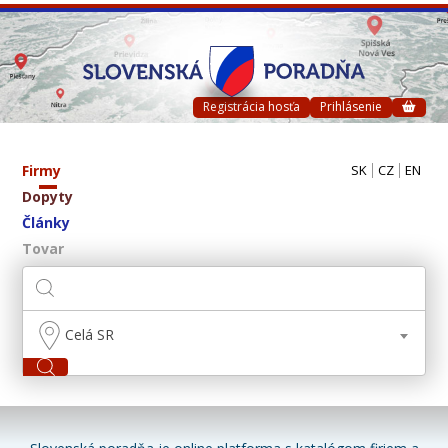
Registrácia hosťa
Prihlásenie
Firmy
SK
CZ
EN
Dopyty
Články
Tovar
Celá SR