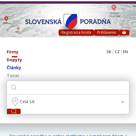
Registrácia hosťa
Prihlásenie
Firmy
SK
CZ
EN
Dopyty
Články
Tovar
Celá SR