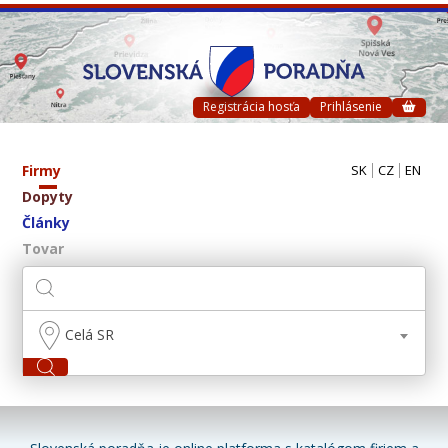
Registrácia hosťa
Prihlásenie
Firmy
SK
CZ
EN
Dopyty
Články
Tovar
Celá SR