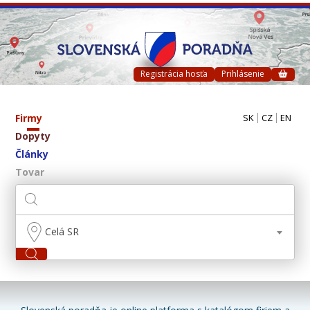
Registrácia hosťa
Prihlásenie
Firmy
SK
CZ
EN
Dopyty
Články
Tovar
Celá SR