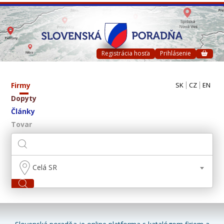
Registrácia hosťa
Prihlásenie
Firmy
SK
CZ
EN
Dopyty
Články
Tovar
Celá SR