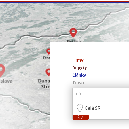
Firmy
Dopyty
Články
Tovar
Celá SR