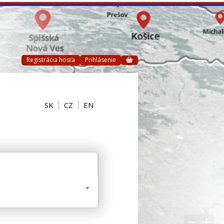
Registrácia hosťa
Prihlásenie
SK
CZ
EN