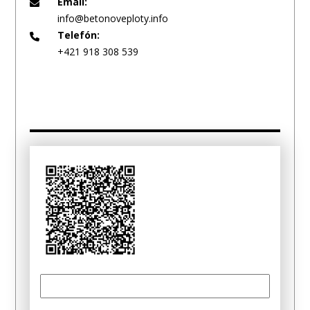
Email:
info@betonoveploty.info
Telefón:
+421 918 308 539