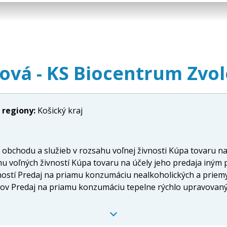
ová - KS Biocentrum Zvo
 regiony:
Košický kraj
obchodu a služieb v rozsahu voľnej živnosti Kúpa tovaru n
hu voľných živností Kúpa tovaru na účely jeho predaja iným
ností Predaj na priamu konzumáciu nealkoholických a priem
látov Predaj na priamu konzumáciu tepelne rýchlo upravova