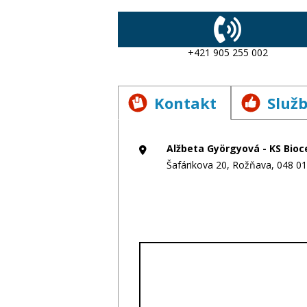
+421 905 255 002
Kontakt
Služ
Alžbeta Györgyová - KS Bio
Šafárikova 20, Rožňava, 048 0