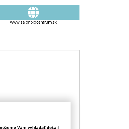
www.salonbiocentrum.sk
môžeme Vám vyhľadať detail