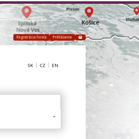
Registrácia hosťa
Prihlásenie
SK
CZ
EN