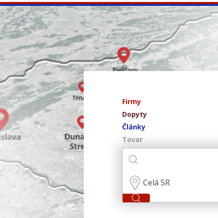
Firmy
Dopyty
Články
Tovar
Celá SR