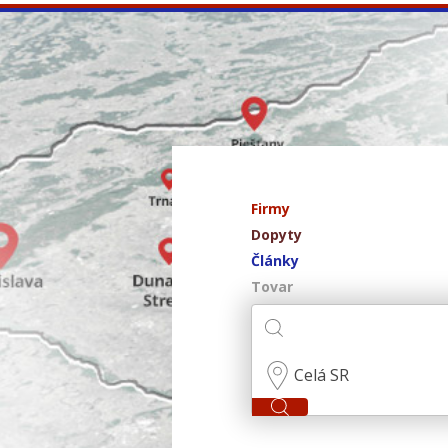
Firmy
Dopyty
Články
Tovar
Celá SR