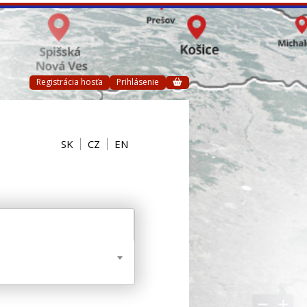
Registrácia hosťa
Prihlásenie
SK
CZ
EN