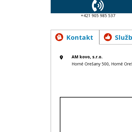
+421 905 985 537
Kontakt
Služ
AM kovo, s.r.o.
Horné Orešany 500, Horné Oreš