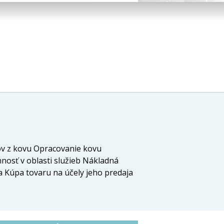
ov z kovu Opracovanie kovu
osť v oblasti služieb Nákladná
a Kúpa tovaru na účely jeho predaja