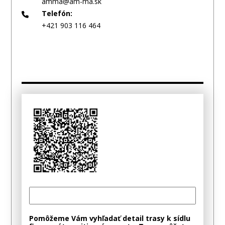
amma@am-ma.sk
Telefón:
+421 903 116 464
Pomôžeme Vám vyhľadať detail trasy k sídlu