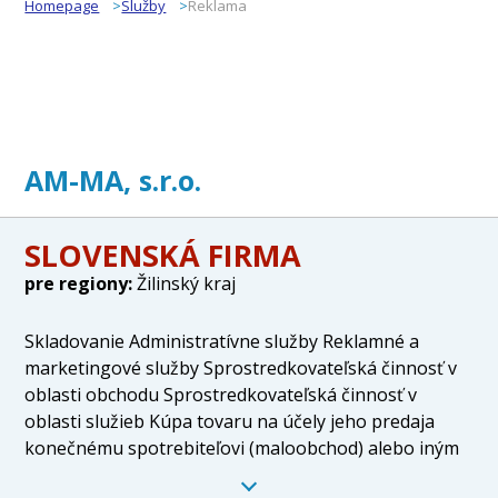
Homepage
Služby
Reklama
AM-MA, s.r.o.
SLOVENSKÁ FIRMA
pre regiony:
Žilinský kraj
Skladovanie Administratívne služby Reklamné a
marketingové služby Sprostredkovateľská činnosť v
oblasti obchodu Sprostredkovateľská činnosť v
oblasti služieb Kúpa tovaru na účely jeho predaja
konečnému spotrebiteľovi (maloobchod) alebo iným
prevádzkovateľom živnosti (veľkoobchod) Prieskum