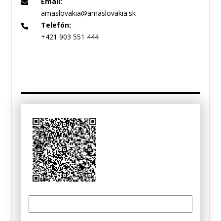
Email:
amaslovakia@amaslovakia.sk
Telefón:
+421 903 551 444