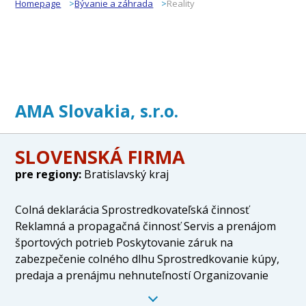
Homepage
Bývanie a záhrada
Reality
AMA Slovakia, s.r.o.
SLOVENSKÁ FIRMA
pre regiony:
Bratislavský kraj
Colná deklarácia Sprostredkovateľská činnosť
Reklamná a propagačná činnosť Servis a prenájom
športových potrieb Poskytovanie záruk na
zabezpečenie colného dlhu Sprostredkovanie kúpy,
predaja a prenájmu nehnuteľností Organizovanie
športových, kultúrnych a spoločenských podujatí