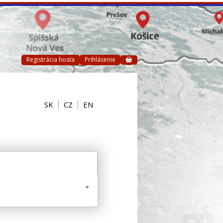
Registrácia hosťa
Prihlásenie
SK
CZ
EN