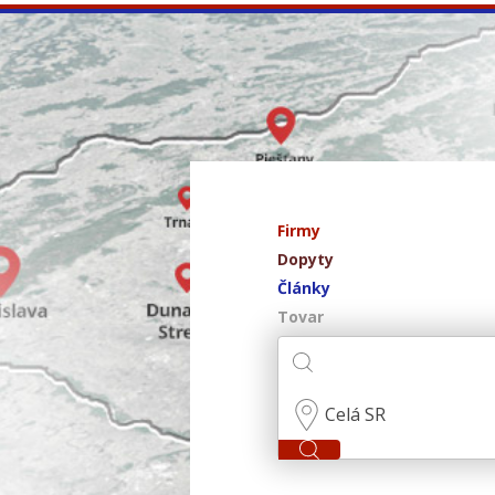
Firmy
Dopyty
Články
Tovar
Celá SR