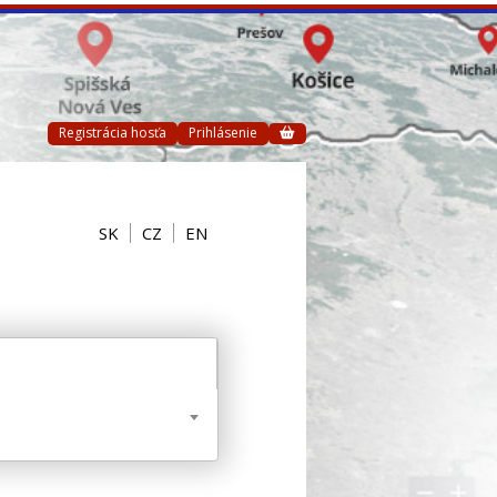
Registrácia hosťa
Prihlásenie
SK
CZ
EN