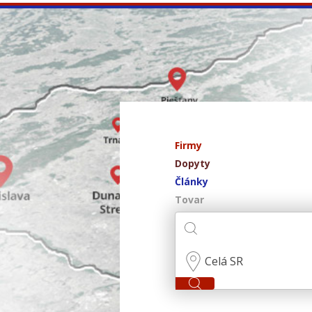
Firmy
Dopyty
Články
Tovar
Celá SR