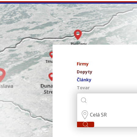
Firmy
Dopyty
Články
Tovar
Celá SR