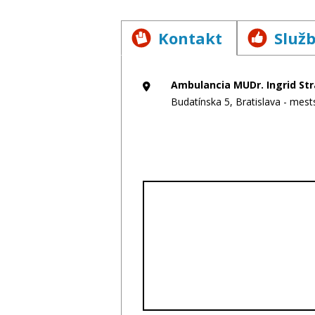
Kontakt
Služ
Ambulancia MUDr. Ingrid Strá
Budatínska 5, Bratislava - mest