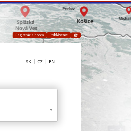
Registrácia hosťa
Prihlásenie
SK
CZ
EN