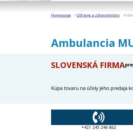
Homepage
Zdravie a zdravotníctvo
Všeo
Ambulancia MUDr
SLOVENSKÁ FIRMA
pre
Kúpa tovaru na účely jeho predaja 
+421 245 246 862