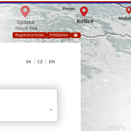
Registrácia hosťa
Prihlásenie
SK
CZ
EN