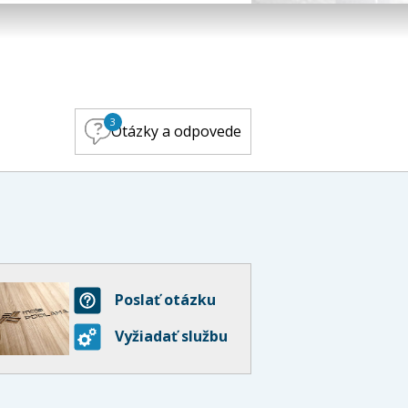
3
Otázky a odpovede
Poslať otázku
Vyžiadať službu