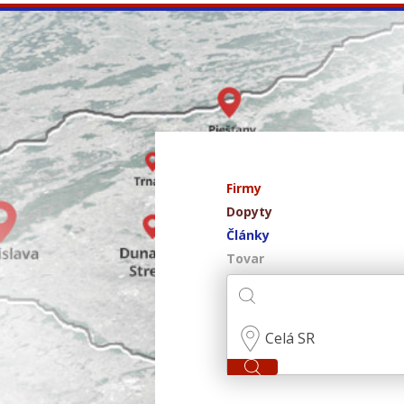
Firmy
Dopyty
Články
Tovar
Celá SR