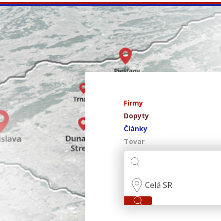
Firmy
Dopyty
Články
Tovar
Celá SR