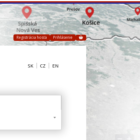
Registrácia hosťa
Prihlásenie
SK
CZ
EN