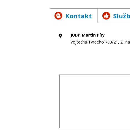
Kontakt
Služ
JUDr. Martin Píry
Vojtecha Tvrdého 793/21, Žilina,