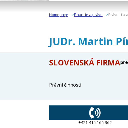
Homepage
Financie a právo
Právnici a 
JUDr. Martin Pí
SLOVENSKÁ FIRMA
pre
Právní činnosti
+421 415 166 362