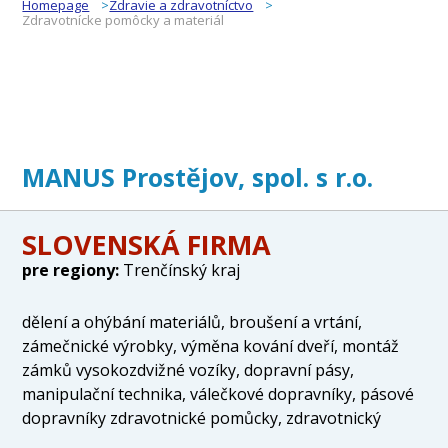
Homepage
Zdravie a zdravotníctvo
Zdravotnícke pomôcky a materiál
MANUS Prostějov, spol. s r.o.
SLOVENSKÁ FIRMA
pre regiony:
Trenčínský kraj
dělení a ohýbání materiálů, broušení a vrtání,
zámečnické výrobky, výměna kování dveří, montáž
zámků vysokozdvižné vozíky, dopravní pásy,
manipulační technika, válečkové dopravníky, pásové
dopravníky zdravotnické pomůcky, zdravotnický
materiál, obvazový materiál, bandážní materiál,