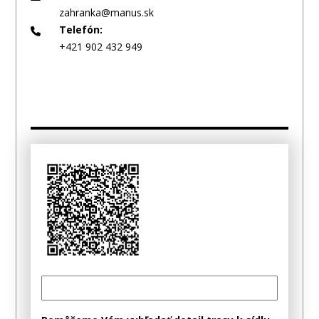
zahranka@manus.sk
Telefón:
+421 902 432 949