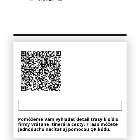
Pomôžeme Vám vyhľadať detail trasy k sídlu
firmy vrátane itinerára cesty. Trasu môžete
jednoducho načítať aj pomocou QR kódu.