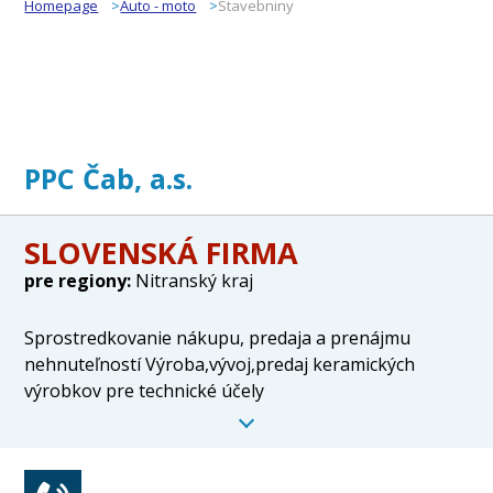
Homepage
Auto - moto
Stavebniny
PPC Čab, a.s.
SLOVENSKÁ FIRMA
pre regiony:
Nitranský kraj
Sprostredkovanie nákupu, predaja a prenájmu
nehnuteľností Výroba,vývoj,predaj keramických
výrobkov pre technické účely