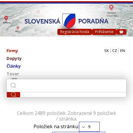
Registrácia hosťa
Prihlásenie
Firmy
SK
CZ
EN
Dopyty
Články
Tovar
Celkom 2489 položiek. Zobrazené 9 položiek
/ stránka.
Položiek na stránku:
9