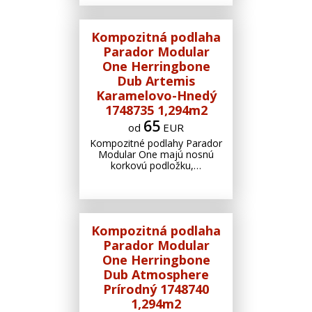
Kompozitná podlaha
Parador Modular
One Herringbone
Dub Artemis
Karamelovo-Hnedý
1748735 1,294m2
65
od
EUR
Kompozitné podlahy Parador
Modular One majú nosnú
korkovú podložku,…
Kompozitná podlaha
Parador Modular
One Herringbone
Dub Atmosphere
Prírodný 1748740
1,294m2