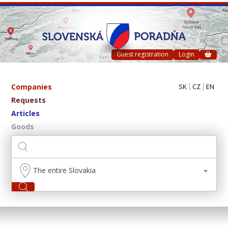
Guest registration
Login
Companies
SK
CZ
EN
Requests
Articles
Goods
The entire Slovakia