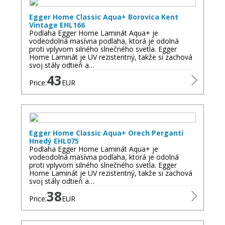
Egger Home Classic Aqua+ Borovica Kent
Vintage EHL166
Podlaha Egger Home Laminát Aqua+ je
vodeodolná masívna podlaha, ktorá je odolná
proti vplyvom silného slnečného svetla. Egger
Home Laminát je UV rezistentný, takže si zachová
svoj stály odtieň a…
43
Price:
EUR
Egger Home Classic Aqua+ Orech Perganti
Hnedý EHL075
Podlaha Egger Home Laminát Aqua+ je
vodeodolná masívna podlaha, ktorá je odolná
proti vplyvom silného slnečného svetla. Egger
Home Laminát je UV rezistentný, takže si zachová
svoj stály odtieň a…
38
Price:
EUR