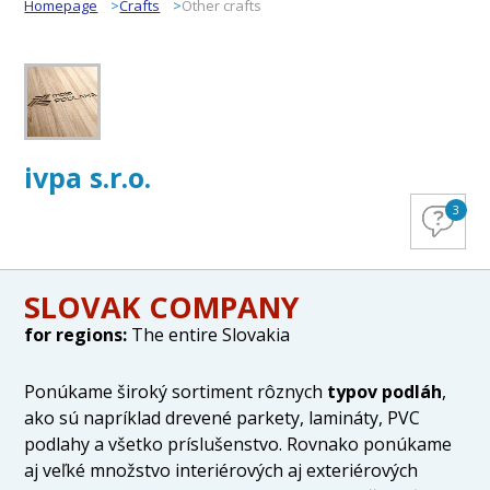
Homepage
Crafts
Other crafts
ivpa s.r.o.
3
SLOVAK COMPANY
for regions:
The entire Slovakia
Ponúkame široký sortiment rôznych
typov podláh
,
ako sú napríklad drevené parkety, lamináty, PVC
podlahy a všetko príslušenstvo. Rovnako ponúkame
aj veľké množstvo interiérových aj exteriérových