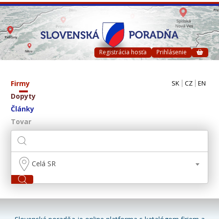
Registrácia hosťa
Prihlásenie
Firmy
SK
CZ
EN
Dopyty
Články
Tovar
Celá SR