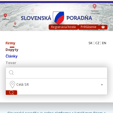
Registrácia hosťa
Prihlásenie
Firmy
SK
CZ
EN
Dopyty
Články
Tovar
Celá SR