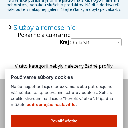
Slovenská poradňa je online platforma s katalógom firiem a
odborníkov, ponukou služieb a produktov. Nájdite dodávateľa,
nakupujte v nákupnej galérii, čítajte články a opýtajte zákazky.
Služby a remeselníci
Pekárne a cukrárne
Kraj:
Celá SR
V této kategorii nebyly nalezeny žádné profily.
Používame súbory cookies
Na čo najpohodlnejšie používanie webu potrebujeme
váš súhlas so spracovaním súborov cookies. Súhlas
udelíte kliknutím na tlačidlo "Povoliť všetko". Prípadne
môžete
podrobnejšie nastaviť tu
.
www.evropska-databanka.cz
www.edb.cz
Povoliť všetko
www.edb.eu