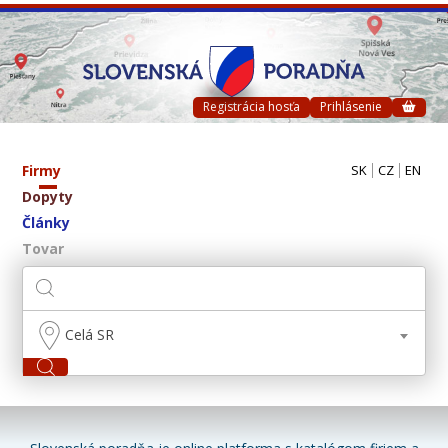
Registrácia hosťa
Prihlásenie
Firmy
SK
CZ
EN
Dopyty
Články
Tovar
Celá SR