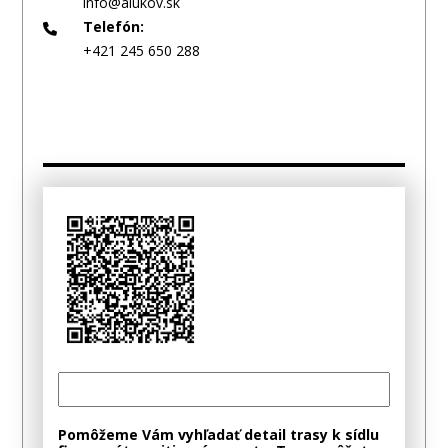
info@alukov.sk
Telefón:
+421 245 650 288
Pomôžeme Vám vyhľadať detail trasy k sídlu