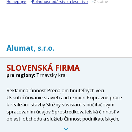
Homepage
Poľnohospodárstvo a lesníctvo
Ostatné
Alumat, s.r.o.
SLOVENSKÁ FIRMA
pre regiony:
Trnavský kraj
Reklamná činnosť Prenájom hnuteľných vecí
Uskutočňovanie stavieb a ich zmien Prípravné práce
k realizácii stavby Služby súvisiace s počítačovým
spracovaním údajov Sprostredkovateľská činnosť v
oblasti obchodu a služieb Činnosť podnikateľských,
organizačných a ekonomických poradcov