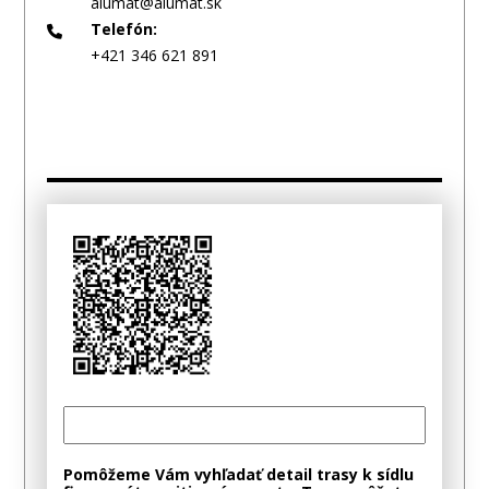
alumat@alumat.sk
Telefón:
+421 346 621 891
Pomôžeme Vám vyhľadať detail trasy k sídlu