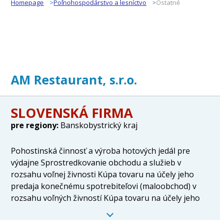
Homepage
Poľnohospodárstvo a lesníctvo
Ostatné
AM Restaurant, s.r.o.
SLOVENSKÁ FIRMA
pre regiony:
Banskobystrický kraj
Pohostinská činnosť a výroba hotových jedál pre
výdajne Sprostredkovanie obchodu a služieb v
rozsahu voľnej živnosti Kúpa tovaru na účely jeho
predaja konečnému spotrebiteľovi (maloobchod) v
rozsahu voľných živností Kúpa tovaru na účely jeho
predaja iným prevádzkovateľom živnosti