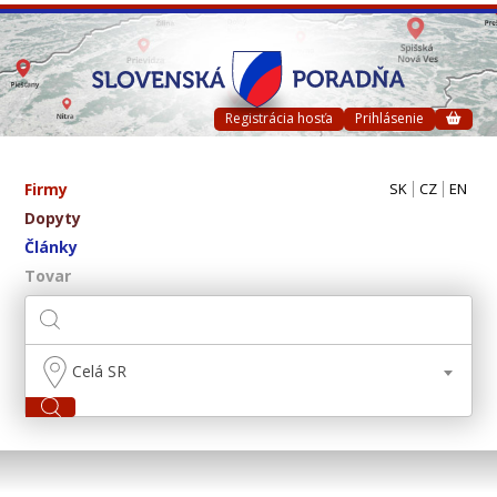
Registrácia hosťa
Prihlásenie
Firmy
SK
CZ
EN
Dopyty
Články
Tovar
Celá SR