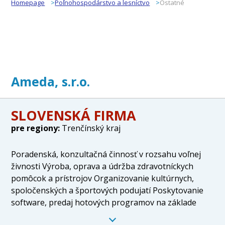
Homepage
Poľnohospodárstvo a lesníctvo
Ostatné
Ameda, s.r.o.
SLOVENSKÁ FIRMA
pre regiony:
Trenčínský kraj
Poradenská, konzultačná činnosť v rozsahu voľnej
živnosti Výroba, oprava a údržba zdravotníckych
pomôcok a prístrojov Organizovanie kultúrnych,
spoločenských a športových podujatí Poskytovanie
software, predaj hotových programov na základe
zmluvy s autorom Kancelárske a sekretárske služby