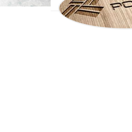
VŠETOK 