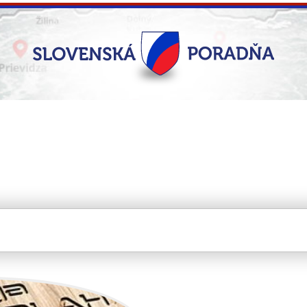
s.r.o.