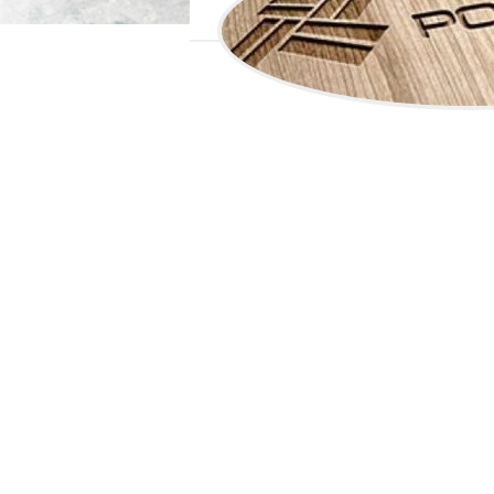
VŠETOK 