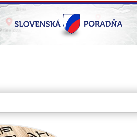
s.r.o.